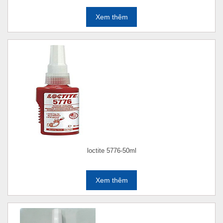
Xem thêm
loctite 5776-50ml
Xem thêm