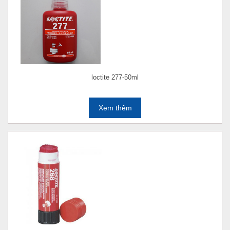
loctite 277-50ml
Xem thêm