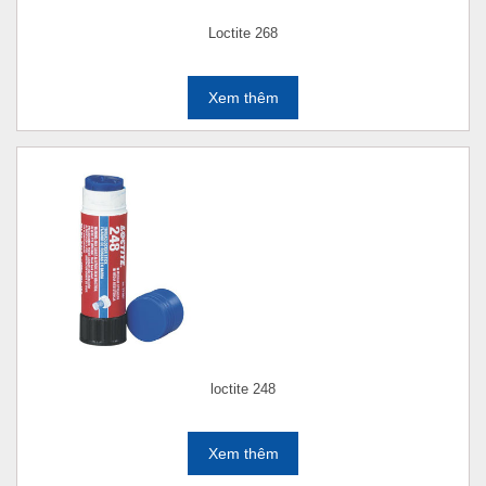
Loctite 268
Xem thêm
loctite 248
Xem thêm