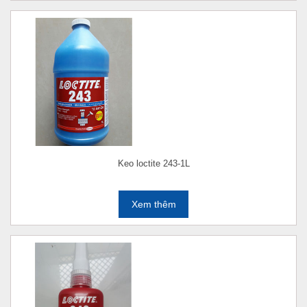
Keo loctite 243-1L
Xem thêm