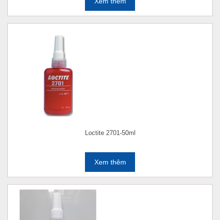
Xem thêm
Loctite 2701-50ml
Xem thêm