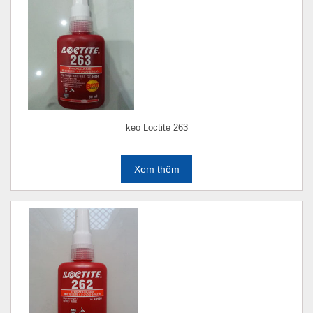
keo Loctite 263
Xem thêm